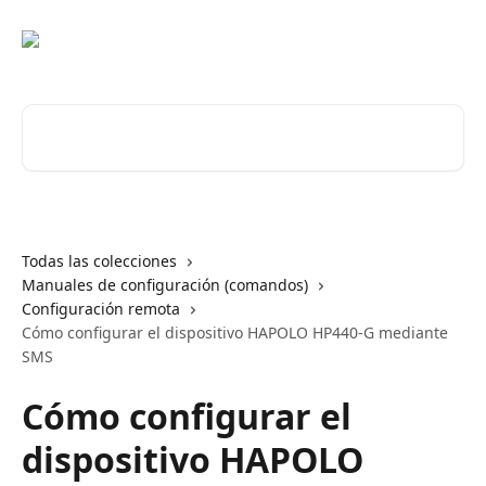
Ir al contenido principal
Buscar artículos...
Todas las colecciones
Manuales de configuración (comandos)
Configuración remota
Cómo configurar el dispositivo HAPOLO HP440-G mediante
SMS
Cómo configurar el
dispositivo HAPOLO