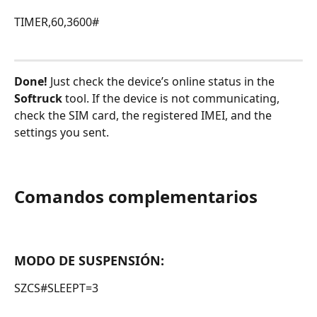
TIMER,60,3600#
​Done!
 Just check the device’s online status in the 
Softruck
 tool. If the device is not communicating, 
check the SIM card, the registered IMEI, and the 
settings you sent.
Comandos complementarios
MODO DE SUSPENSIÓN:
​SZCS#SLEEPT=3