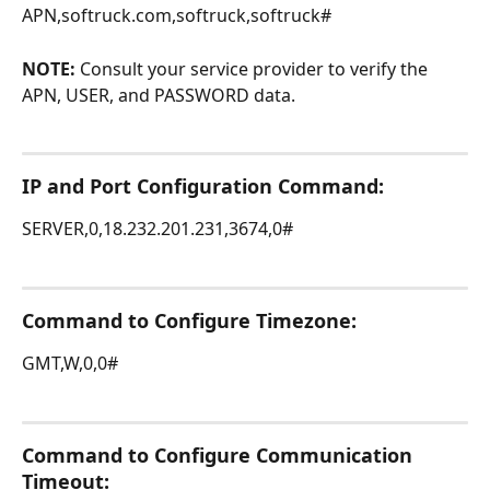
APN,softruck.com,softruck,softruck#
NOTE:
 Consult your service provider to verify the 
APN, USER, and PASSWORD data.
IP and Port Configuration Command:
SERVER,0,18.232.201.231,3674,0#
Command to Configure Timezone:
GMT,W,0,0#
Command to Configure Communication 
Timeout: