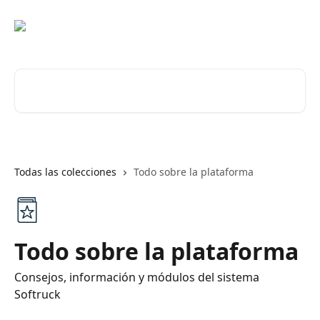
Ir al contenido principal
Buscar artículos...
Todas las colecciones
Todo sobre la plataforma
Todo sobre la plataforma
Consejos, información y módulos del sistema
Softruck