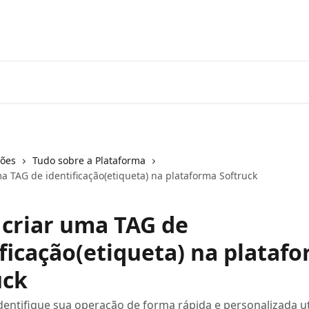
ções
Tudo sobre a Plataforma
a TAG de identificação(etiqueta) na plataforma Softruck
criar uma TAG de
ificação(etiqueta) na plataf
uck
dentifique sua operação de forma rápida e personalizada ut