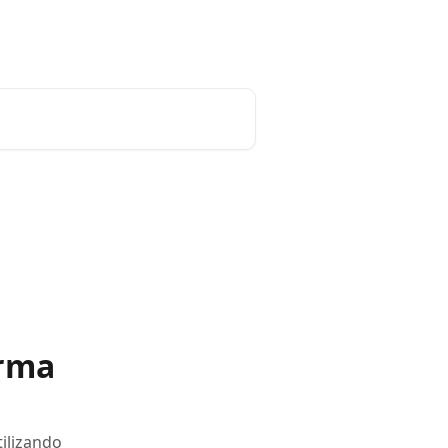
Português do Brasil
orma
ilizando