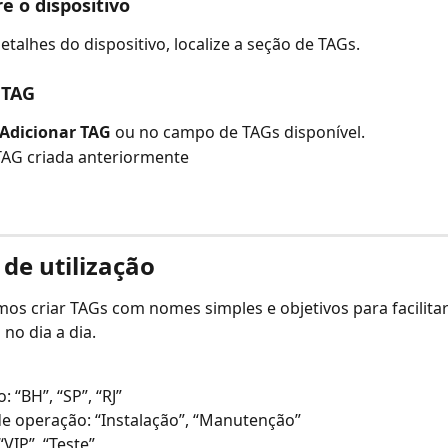
e o dispositivo
etalhes do dispositivo, localize a seção de TAGs.
 TAG
Adicionar TAG
 ou no campo de TAGs disponível.
TAG criada anteriormente
 de utilização
 criar TAGs com nomes simples e objetivos para facilitar
 no dia a dia.
: “BH”, “SP”, “RJ”
de operação: “Instalação”, “Manutenção”
 “VIP”, “Teste”