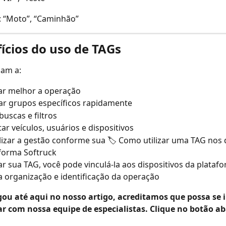
: “Moto”, “Caminhão”
ícios do uso de TAGs
dam a:
ar melhor a operação
car grupos específicos rapidamente
 buscas e filtros
r veículos, usuários e dispositivos
izar a gestão conforme sua 🏷️ Como utilizar uma TAG nos d
forma Softruck
ar sua TAG, você pode vinculá-la aos dispositivos da plataf
r a organização e identificação da operação
gou até aqui no nosso artigo, acreditamos que possa se i
r com nossa equipe de especialistas. Clique no botão ab