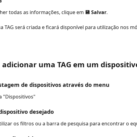
G
er todas as informações, clique em 
💾 Salvar
.
a TAG será criada e ficará disponível para utilização nos m
 adicionar uma TAG em um dispositiv
istagem de dispositivos através do menu
a "Dispositivos"
 dispositivo desejado
ilizar os filtros ou a barra de pesquisa para encontrar o e