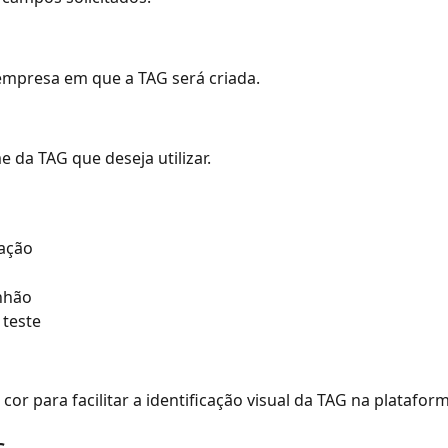
empresa em que a TAG será criada.
e da TAG que deseja utilizar.
lação
nhão
e teste
cor para facilitar a identificação visual da TAG na platafor