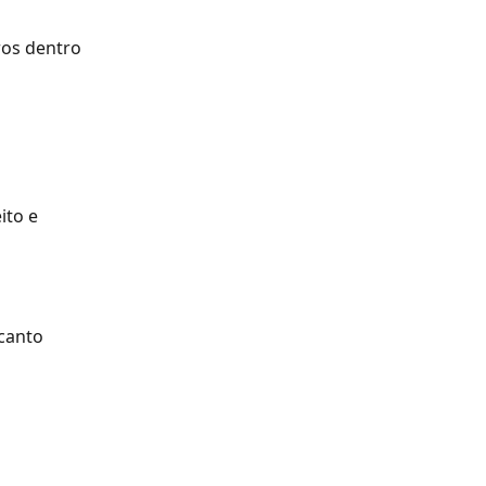
ros dentro 
ito e 
canto 