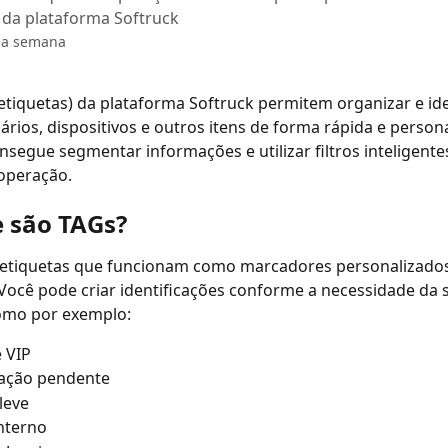
 da plataforma Softruck
sa semana
etiquetas) da plataforma Softruck permitem organizar e iden
uários, dispositivos e outros itens de forma rápida e person
onsegue segmentar informações e utilizar filtros inteligente
 operação.
e são TAGs?
 etiquetas que funcionam como marcadores personalizados
Você pode criar identificações conforme a necessidade da 
omo por exemplo:
e VIP
lação pendente
 leve
interno