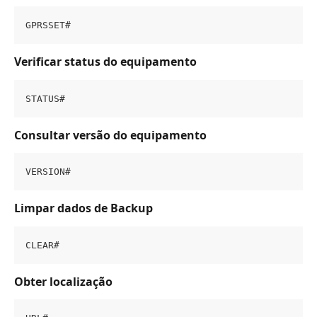
GPRSSET#
Verificar status do equipamento
STATUS#
Consultar versão do equipamento
VERSION#
Limpar dados de Backup
CLEAR#
Obter localização