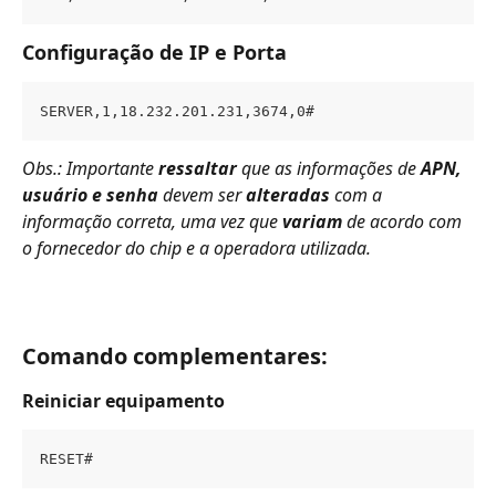
Configuração de IP e Porta
SERVER,1,18.232.201.231,3674,0#
Obs.: Importante 
ressaltar 
que as informações de 
APN, 
usuário e senha
 devem ser 
alteradas 
com a 
informação correta, uma vez que 
variam 
de acordo com 
o fornecedor do chip e a operadora utilizada.
Comando complementares:
Reiniciar equipamento
RESET#