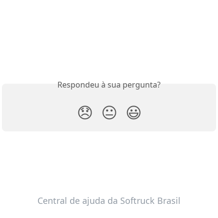
Respondeu à sua pergunta?
😞
😐
😃
Central de ajuda da Softruck Brasil