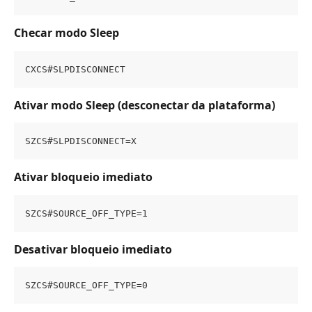
Checar modo Sleep
CXCS#SLPDISCONNECT
Ativar modo Sleep (desconectar da plataforma)
SZCS#SLPDISCONNECT=X
Ativar bloqueio imediato
SZCS#SOURCE_OFF_TYPE=1
Desativar bloqueio imediato
SZCS#SOURCE_OFF_TYPE=0